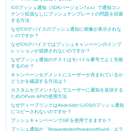
iOSプッシュ通知（SDKバージョン7.x.x）で通知コン
テンツ拡張なしにプッシュテンプレートの問題を回避
する方法
なぜiOSデバイスのプッシュ通知に画像が表示されな
いのですか？
なぜiOSデバイスではプッシュキャンペーンのインプ
レッションが追跡されないのですか？
なぜプッシュ通知のテストはモバイル番号でよく失敗
するのか？
キャンペーンセグメントにユーザーが含まれているか
どうかを確認する方法は？
カスタムセグメントなしでユーザーに通知を送信する
ためのPush APIの使用方法
なぜディープリンクはAndroidからiOSのプッシュ通知
にコピーされないのですか？
プッシュキャンペーンでGIFを使用できますか？
プッシュ通知が「Requestedentitywasnotfound」エラ