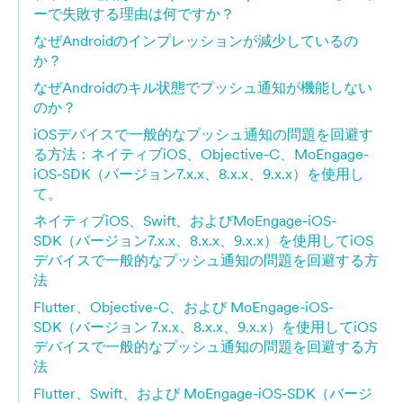
ーで失敗する理由は何ですか？
なぜAndroidのインプレッションが減少しているの
か？
なぜAndroidのキル状態でプッシュ通知が機能しない
のか？
iOSデバイスで一般的なプッシュ通知の問題を回避す
る方法：ネイティブiOS、Objective-C、MoEngage-
iOS-SDK（バージョン7.x.x、8.x.x、9.x.x）を使用し
て。
ネイティブiOS、Swift、およびMoEngage-iOS-
SDK（バージョン7.x.x、8.x.x、9.x.x）を使用してiOS
デバイスで一般的なプッシュ通知の問題を回避する方
法
Flutter、Objective-C、および MoEngage-iOS-
SDK（バージョン 7.x.x、8.x.x、9.x.x）を使用してiOS
デバイスで一般的なプッシュ通知の問題を回避する方
法
Flutter、Swift、および MoEngage-iOS-SDK（バージ