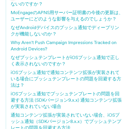
ないのですか？
MoEngageのAPNS用サーバー証明書の今後の更新は、
ユーザーにどのような影響を与えるのでしょうか？
なぜAndroidデバイスのプッシュ通知でディープリン
クが機能しないのか？
Why Aren't Push Campaign Impressions Tracked on
Android Devices?
なぜプッシュテンプレートがiOSプッシュ通知で正し
く表示されないのですか？
iOSプッシュ通知で通知コンテンツ拡張が実装されて
いる場合にプッシュテンプレートの問題を回避する方
法は？
iOSプッシュ通知でプッシュテンプレートの問題を回
避する方法 (SDKバージョン9.x.x) 通知コンテンツ拡張
が実装されていない場合
通知コンテンツ拡張が実装されていない場合、iOSプ
ッシュ通知（SDKバージョン8.x.x）でプッシュテンプ
レートの問題を回避する方法