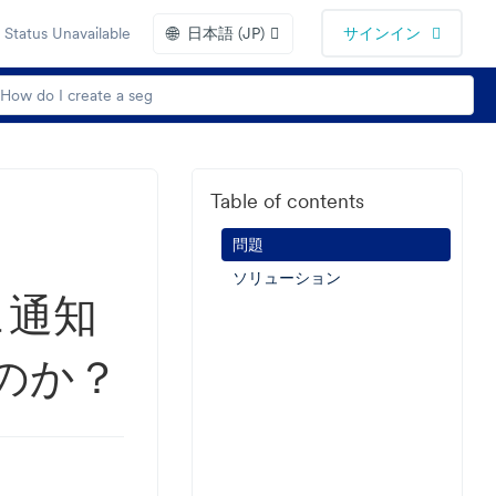
🌐
Status Unavailable
日本語 (JP)
サインイン
Table of contents
問題
ソリューション
ュ通知
のか？