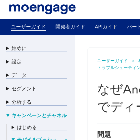
ユーザーガイド
開発者ガイド
APIガイド
パー
始めに
ユーザーガイド
設定
トラブルシューティング
データ
なぜAn
セグメント
分析する
でディ
キャンペーンとチャネル
はじめる
問題
モバイルプッシュ