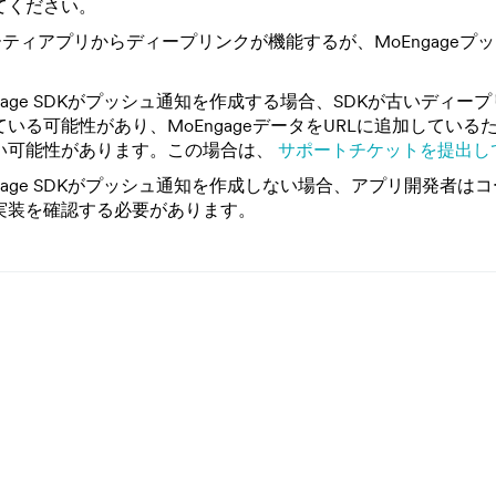
てください。
ティアプリからディープリンクが機能するが、MoEngageプ
ngage SDKがプッシュ通知を作成する場合、SDKが古いディープ
いる可能性があり、MoEngageデータをURLに追加している
い可能性があります。この場合は、
サポートチケットを提出し
ngage SDKがプッシュ通知を作成しない場合、アプリ開発者は
実装を確認する必要があります。