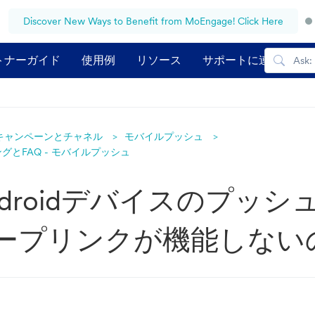
Discover New Ways to Benefit from MoEngage! Click Here
トナーガイド
使用例
リソース
サポートに連絡する
キャンペーンとチャネル
モバイルプッシュ
とFAQ - モバイルプッシュ
droidデバイスのプッシ
ープリンクが機能しない