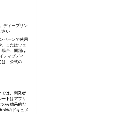
す。ディープリン
ださい：
ャンペーンで使用
ck、またはウェ
い場合、問題は
ネイティブディー
ては、公式の
クでは、開発者
ルートはアプリ
でのみ効果的だ
oidのドキュメ