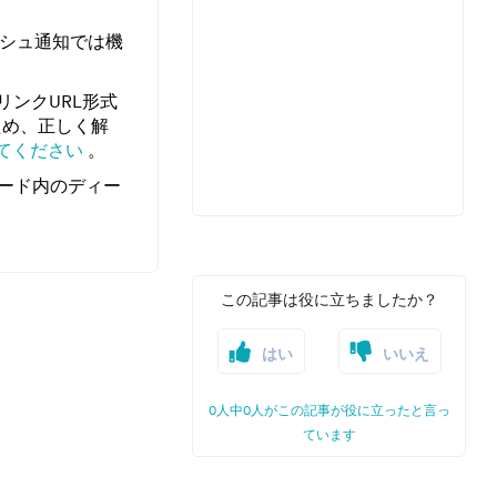
ッシュ通知では機
リンクURL形式
ため、正しく解
てください
。
コード内のディー
この記事は役に立ちましたか？
はい
いいえ
0人中0人がこの記事が役に立ったと言っ
ています