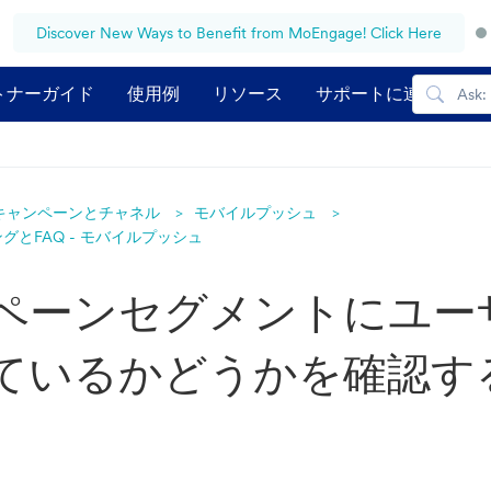
Discover New Ways to Benefit from MoEngage! Click Here
トナーガイド
使用例
リソース
サポートに連絡する
キャンペーンとチャネル
モバイルプッシュ
とFAQ - モバイルプッシュ
ペーンセグメントにユー
ているかどうかを確認す