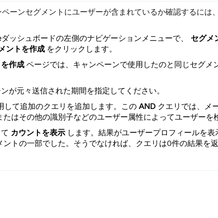
キャンペーンセグメントにユーザーが含まれているか確認するには
ageダッシュボードの左側のナビゲーションメニューで、
セグメ
メントを作成
をクリックします。
トを作成
ページでは、キャンペーンで使用したのと同じセグメ
ーンが元々送信された期間を指定してください。
用して追加のクエリを追加します。この
AND
クエリでは、メ
、またはその他の識別子などのユーザー属性によってユーザーを
して
カウントを表示
します。結果がユーザープロフィールを表
メントの一部でした。そうでなければ、クエリは0件の結果を