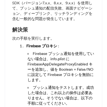
SDK（バージョン7.x.x、8.x.x、9.x.x）を使用し
て、プッシュ通知の配信失敗、画面ナビゲーシ
ョン、ディープリンク、リッチランディングを
含む一般的な問題が発生しています。
解決策
次の手順を実行します。
Firebase プロキシ
:
Firebase プッシュ通知を使用してい
ない場合は、info.plist に
FirebaseAppDelegateProxyEnabled キ
ーを追加し、値を Boolean = False/NO
に設定して Firebase プロキシを無効に
します。
プッシュ通知をテストします。成功
した場合は、これ以上の操作は必要あ
りません。そうでない場合は、以下の
手順に従ってください。