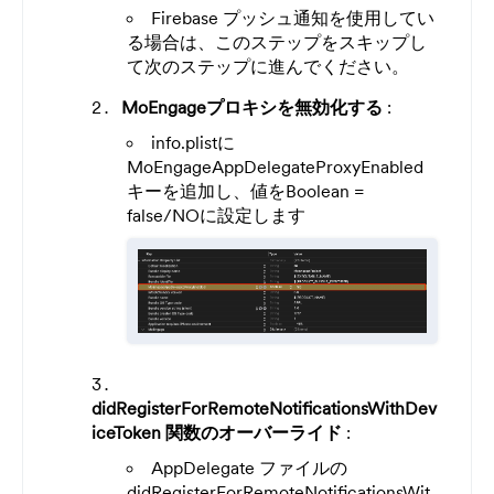
Firebase プッシュ通知を使用してい
る場合は、このステップをスキップし
て次のステップに進んでください。
MoEngageプロキシを無効化する
:
info.plistに
MoEngageAppDelegateProxyEnabled
キーを追加し、値をBoolean =
false/NOに設定します
didRegisterForRemoteNotificationsWithDev
iceToken 関数のオーバーライド
:
AppDelegate ファイルの
didRegisterForRemoteNotificationsWit