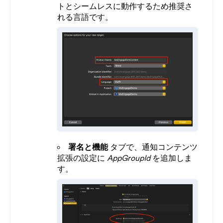
トとシームレスに動作するため推奨さ
れる言語です。
署名と機能
タブで、通知コンテンツ
拡張の設定に
AppGroupId
を追加しま
す。