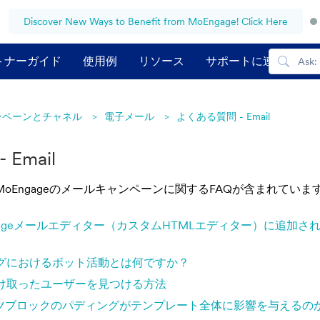
Discover New Ways to Benefit from MoEngage! Click Here
トナーガイド
使用例
リソース
サポートに連絡する
ンペーンとチャネル
電子メール
よくある質問 - Email
Email
oEngageのメールキャンペーンに関するFAQが含まれていま
oEngageメールエディター（カスタムHTMLエディター）に追
グにおけるボット活動とは何ですか？
け取ったユーザーを見つける方法
ンツブロックのパディングがテンプレート全体に影響を与えるの