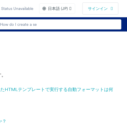
🌐
Status Unavailable
日本語 (JP)
サインイン
す。
加されたHTMLテンプレートで実行する自動フォーマットは何
か？