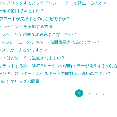
クをクリックするとプライバシーエラーが発生するのか？
ールで使用できますか？
ップロードが失敗するのはなぜですか？
トラッキングを追加する方法
キャンペーンで画像が読み込まれないのか？
lでメールプレビューのテキストが2回表示されるのですか？
テキストが消えるのですか？
ントはどのように生成されますか？
をテストする際にSMTPサービスの切断エラーが発生するのは
ーンの月次レポートエクスポートで開封率が高いのですか？
のレンダリングの問題
1
2
›
»