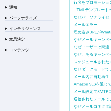
行名をプロモーショ
通知
HTMLテンプレート
なぜパーソナライゼ
パーソナライズ
メールエラー
インテリジェンス
埋め込みURLがWh
意思決定
なぜメールキャンペ
なぜユーザーは間違
コンテンツ
なぜ、あるキャンペ
スケジュールされた
なぜダークモードで
メール内に自動再生
Amazon SES
メール設定でSMT
送信されたメールで
なぜメールコネクタ