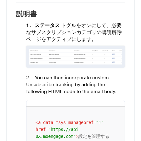
説明書
ステータス
トグルをオンにして、必要
なサブスクリプションカテゴリの購読解除
ページをアクティブにします。
You can then incorporate custom
Unsubscribe tracking by adding the
following HTML code to the email body:
<
a
data-msys-managepref
=
"1"
href
=
"https://api-
0X.moengage.com"
>
設定を管理する