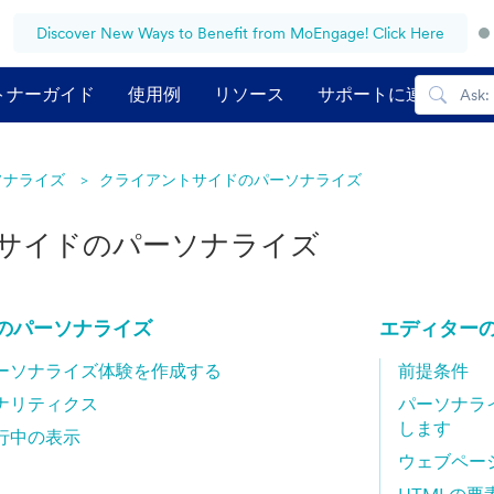
Discover New Ways to Benefit from MoEngage! Click Here
トナーガイド
使用例
リソース
サポートに連絡する
ソナライズ
クライアントサイドのパーソナライズ
サイドのパーソナライズ
のパーソナライズ
エディター
ーソナライズ体験を作成する
前提条件
ナリティクス
パーソナラ
します
行中の表示
ウェブペー