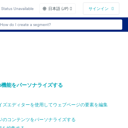
🌐
Status Unavailable
日本語 (JP)
サインイン
の機能をパーソナライズする
イズエディターを使用してウェブページの要素を編集
ジのコンテンツをパーソナライズする