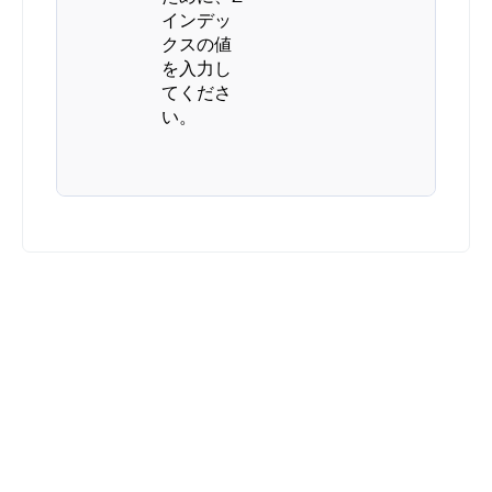
インデッ
クスの値
を入力し
てくださ
い。