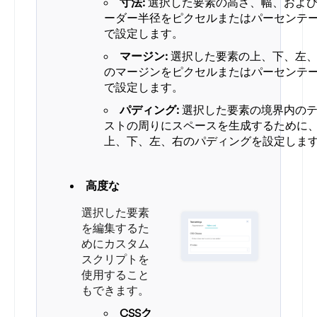
寸法:
選択した要素の高さ、幅、およ
ーダー半径をピクセルまたはパーセンテ
で設定します。
マージン:
選択した要素の上、下、左
のマージンをピクセルまたはパーセンテ
で設定します。
パディング:
選択した要素の境界内の
ストの周りにスペースを生成するために
上、下、左、右のパディングを設定しま
高度な
選択した要素
を編集するた
めにカスタム
スクリプトを
使用すること
もできます。
CSSク