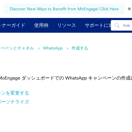
Discover New Ways to Benefit from MoEngage! Click Here
トナーガイド
使用例
リソース
サポートに連絡する
ンペーンとチャネル
WhatsApp
作成する
Engage ダッシュボードでの WhatsApp キャンペーン
ペーンを変更する
るパーソナライズ