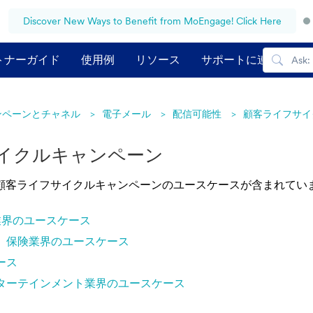
Discover New Ways to Benefit from MoEngage! Click Here
トナーガイド
使用例
リソース
サポートに連絡する
ンペーンとチャネル
電子メール
配信可能性
顧客ライフサイ
イクルキャンペーン
顧客ライフサイクルキャンペーンのユースケースが含まれてい
業界のユースケース
、保険業界のユースケース
ース
ターテインメント業界のユースケース