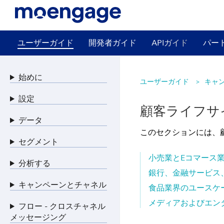
ユーザーガイド
開発者ガイド
APIガイド
パー
始めに
ユーザーガイド
キャ
設定
顧客ライフサ
データ
このセクションには、
セグメント
小売業とEコマース
分析する
銀行、金融サービス
キャンペーンとチャネル
食品業界のユースケ
メディアおよびエン
フロー - クロスチャネル
メッセージング