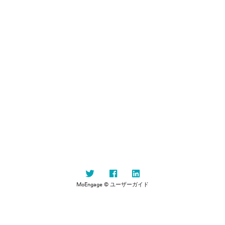
MoEngage © ユーザーガイド