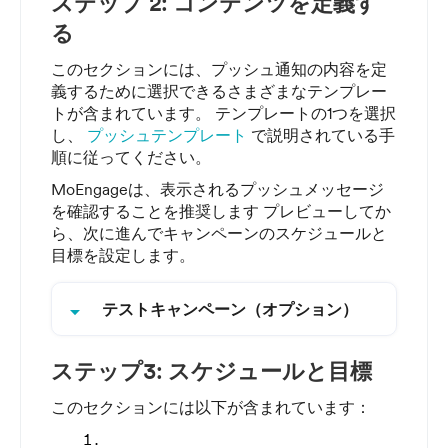
ステップ 2: コンテンツを定義す
る
このセクションには、プッシュ通知の内容を定
義するために選択できるさまざまなテンプレー
トが含まれています。
テンプレートの1つを選択
し、
プッシュテンプレート
で説明されている手
順に従ってください。
MoEngageは、表示されるプッシュメッセージ
を確認することを推奨します
プレビューしてか
ら、次に進んでキャンペーンのスケジュールと
目標を設定します。
arrow_drop_down
テストキャンペーン（オプション）
ステップ3: スケジュールと目標
このセクションには以下が含まれています：