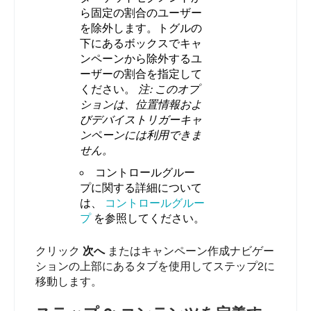
ら固定の割合のユーザー
を除外します。トグルの
下にあるボックスでキャ
ンペーンから除外するユ
ーザーの割合を指定して
ください。
注: このオプ
ションは、位置情報およ
びデバイストリガーキャ
ンペーンには利用できま
せん。
コントロールグルー
プに関する詳細について
は、
コントロールグルー
プ
を参照してください。
クリック
次へ
またはキャンペーン作成ナビゲー
ションの上部にあるタブを使用してステップ2に
移動します。