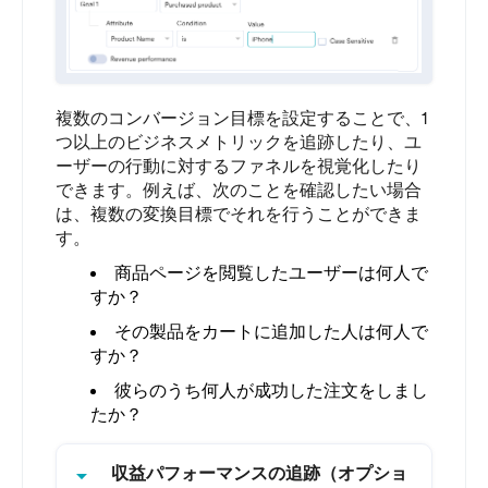
複数のコンバージョン目標を設定することで、1
つ以上のビジネスメトリックを追跡したり、ユ
ーザーの行動に対するファネルを視覚化したり
できます。例えば、次のことを確認したい場合
は、複数の変換目標でそれを行うことができま
す。
商品ページを閲覧したユーザーは何人で
すか？
その製品をカートに追加した人は何人で
すか？
彼らのうち何人が成功した注文をしまし
たか？
arrow_drop_down
収益パフォーマンスの追跡（オプショ