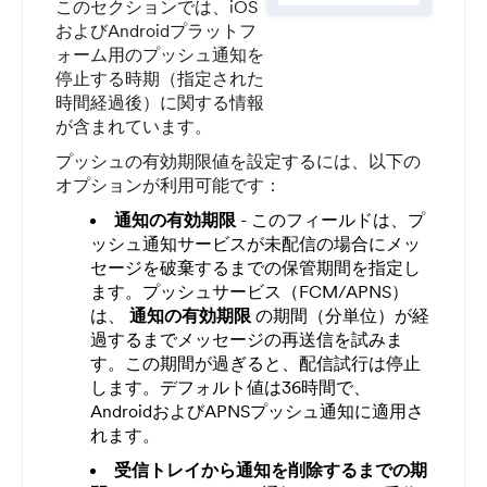
このセクションでは、iOS
およびAndroidプラットフ
ォーム用のプッシュ通知を
停止する時期（指定された
時間経過後）に関する情報
が含まれています。
プッシュの有効期限値を設定するには、以下の
オプションが利用可能です：
通知の有効期限
- このフィールドは、プ
ッシュ通知サービスが未配信の場合にメッ
セージを破棄するまでの保管期間を指定し
ます。プッシュサービス（FCM/APNS）
は、
通知の有効期限
の期間（分単位）が経
過するまでメッセージの再送信を試みま
す。この期間が過ぎると、配信試行は停止
します。デフォルト値は36時間で、
AndroidおよびAPNSプッシュ通知に適用さ
れます。
受信トレイから通知を削除するまでの期