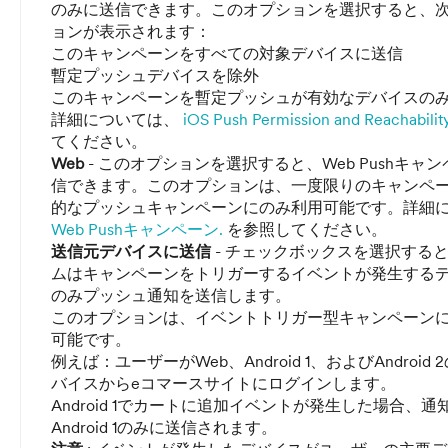
のみに送信できます。このオプションを選択すると、
ョンが表示されます：
このキャンペーンをすべての対象デバイスに送信
暫定プッシュデバイスを除外
このキャンペーンを暫定プッシュが有効なデバイスの
詳細については、
iOS Push Permission and Reachabilit
てください。
Web
- このオプションを選択すると、Web Pushキャ
信できます。このオプションは、一度限りのキャンペ
的なプッシュキャンペーンにのみ利用可能です。詳細
Web Pushキャンペーン.
を参照してください。
送信元デバイスに送信
- チェックボックスを選択する
ムはキャンペーンをトリガーするイベントが発生する
のみプッシュ通知を送信します。
このオプションは、イベントトリガー型キャンペーン
可能です。
例えば：ユーザーがWeb、Android 1、およびAndroid 
バイスからeコマースサイトにログインします。
Android 1でカートに追加イベントが発生した場合、通
Android 1のみに送信されます。