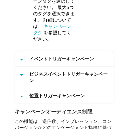
ーンタグを選択して
ください。 最大5つ
のタグを選択できま
す。 詳細について
は、
キャンペーン
タグ
を参照してく
ださい。
arrow_drop_down
イベントトリガーキャンペーン
arrow_drop_down
ビジネスイベントトリガーキャンペー
ン
arrow_drop_down
位置トリガーキャンペーン
キャンペーンオーディエンス制限
この機能は、送信数、インプレッション、コン
バージョンなどのエンゲージメント指標に基づ