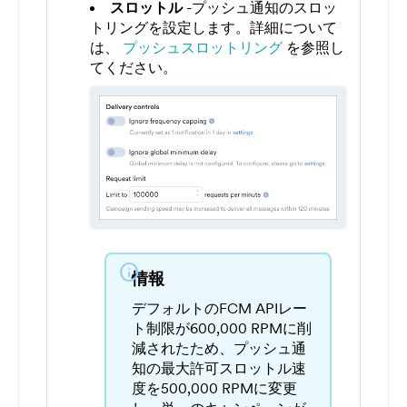
スロットル
-プッシュ通知のスロッ
トリングを設定します。詳細について
は、
プッシュスロットリング
を参照し
てください。
info
情報
デフォルトのFCM APIレー
ト制限が600,000 RPMに削
減されたため、プッシュ通
知の最大許可スロットル速
度を500,000 RPMに変更