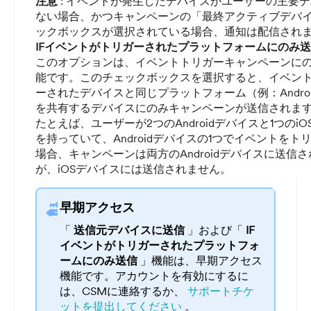
注意
: イベントが発生したデバイスがユーザーの主要
ない場合、かつキャンペーンの「最終アクティブデバ
ックボックスが選択されている場合、通知は配信され
IFイベントがトリガーされたプラットフォームにのみ
このオプションは、イベントトリガーキャンペーンに
能です。このチェックボックスを選択すると、イベン
ーされたデバイスと同じプラットフォーム（例：Androi
を共有するデバイスにのみキャンペーンが送信されま
たとえば、ユーザーが2つのAndroidデバイスと1つのi
を持っていて、Androidデバイスの1つでイベントをト
場合、キャンペーンは両方のAndroidデバイスに送信
が、iOSデバイスには送信されません。
早期アクセス
「
送信元デバイスに送信
」および「
IF
イベントがトリガーされたプラットフォ
ームにのみ送信
」機能は、早期アクセス
機能です。アカウントを有効にするに
は、CSMに連絡するか、
サポートチケ
ットを提出してください
。