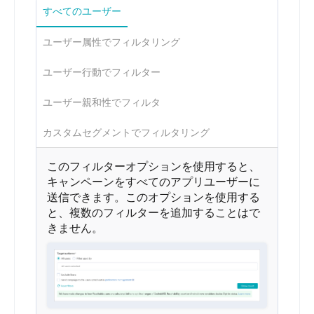
すべてのユーザー
ユーザー属性でフィルタリング
ユーザー行動でフィルター
ユーザー親和性でフィルタ
カスタムセグメントでフィルタリング
このフィルターオプションを使用すると、
キャンペーンをすべてのアプリユーザーに
送信できます。このオプションを使用する
と、複数のフィルターを追加することはで
きません。