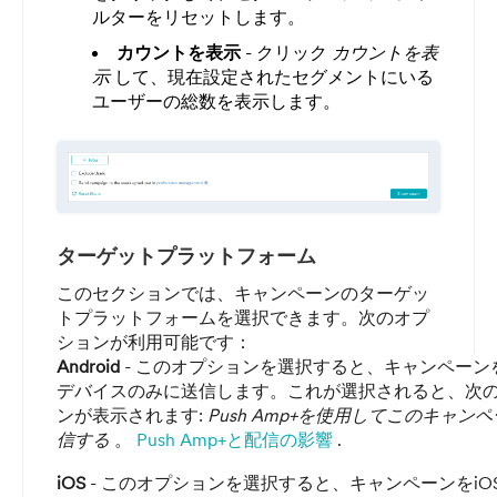
ルターをリセットします。
カウントを表示
-
クリック
カウントを表
示
して、現在設定されたセグメントにいる
ユーザーの総数を表示します。
ターゲットプラットフォーム
このセクションでは、キャンペーンのターゲッ
トプラットフォームを選択できます。次のオプ
ションが利用可能です：
Android
- このオプションを選択すると、キャンペーンをAn
デバイスのみに送信します。これが選択されると、次
ンが表示されます:
Push Amp+を使用してこのキャン
信する
。
Push Amp+と配信の影響
.
iOS
- このオプションを選択すると、キャンペーンをiO