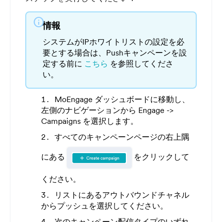
info
情報
システムがIPホワイトリストの設定を必
要とする場合は、Pushキャンペーンを設
定する前に
こちら
を参照してくださ
い。
MoEngage ダッシュボードに移動し、
左側のナビゲーションから Engage ->
Campaigns を選択します。
すべてのキャンペーンページの右上隅
にある
をクリックして
ください。
リストにあるアウトバウンドチャネル
からプッシュを選択してください。
次のキャンペーン配信タイプのいずれ