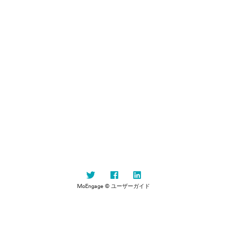
MoEngage © ユーザーガイド