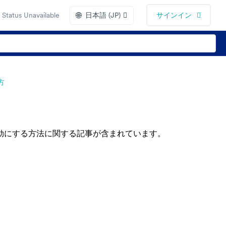
🌐
Status Unavailable
日本語 (JP)
サインイン
方
効にする方法に関する記事が含まれています。