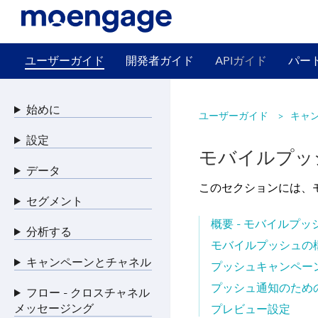
ユーザーガイド
開発者ガイド
APIガイド
パー
始めに
ユーザーガイド
キャ
設定
モバイルプッ
データ
このセクションには、
セグメント
概要 - モバイルプッ
分析する
モバイルプッシュの
キャンペーンとチャネル
プッシュキャンペー
プッシュ通知のため
フロー - クロスチャネル
メッセージング
プレビュー設定