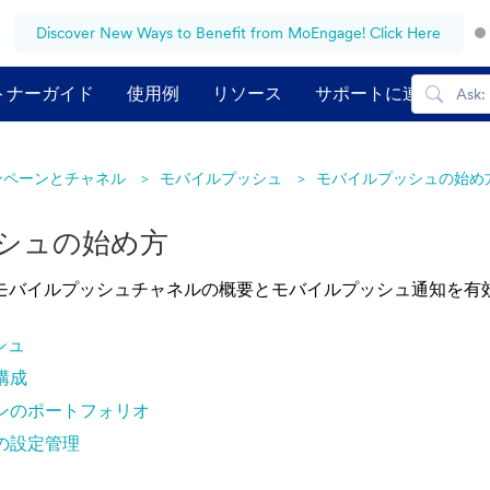
Discover New Ways to Benefit from MoEngage! Click Here
トナーガイド
使用例
リソース
サポートに連絡する
ンペーンとチャネル
モバイルプッシュ
モバイルプッシュの始め
シュの始め方
モバイルプッシュチャネルの概要とモバイルプッシュ通知を有
シュ
構成
ンのポートフォリオ
の設定管理