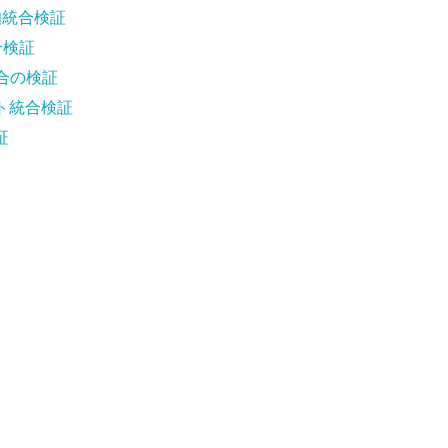
通知統合検証
合検証
合の検証
ト統合検証
証