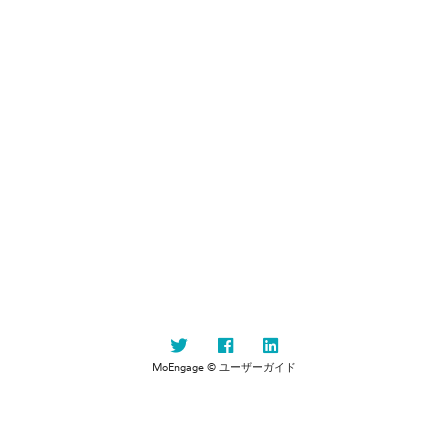
MoEngage © ユーザーガイド