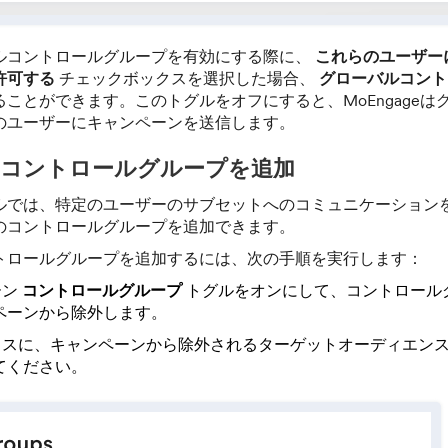
ルコントロールグループを有効にする際に、
これらのユーザー
許可する
チェックボックスを選択した場合、
グローバルコント
ことができます。このトグルをオフにすると、MoEngageは
のユーザーにキャンペーンを送信します。
コントロールグループを追加
ルでは、特定のユーザーのサブセットへのコミュニケーション
のコントロールグループを追加できます。
トロールグループを追加するには、次の手順を実行します：
ーン
コントロールグループ
トグルをオンにして、コントロール
ペーンから除外します。
クスに、キャンペーンから除外されるターゲットオーディエン
てください。