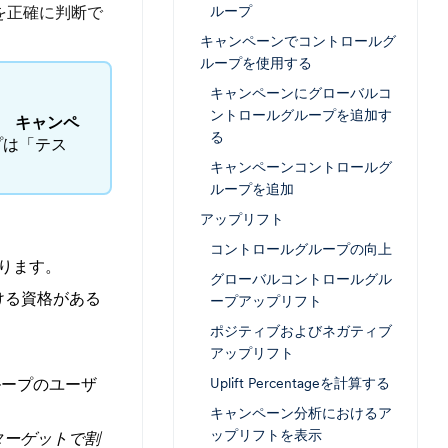
を正確に判断で
ループ
キャンペーンでコントロールグ
ループを使用する
キャンペーンにグローバルコ
ントロールグループを追加す
、
キャンペ
る
プは「テス
キャンペーンコントロールグ
ループを追加
アップリフト
コントロールグループの向上
ります。
グローバルコントロールグル
ける資格がある
ープアップリフト
ポジティブおよびネガティブ
。
アップリフト
ループのユーザ
Uplift Percentageを計算する
キャンペーン分析におけるア
ップリフトを表示
ブターゲットで割