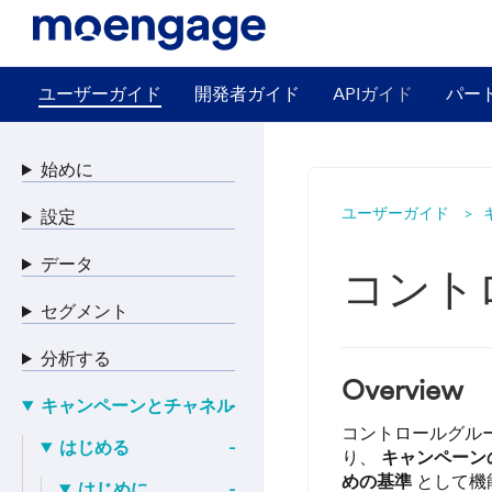
ユーザーガイド
開発者ガイド
APIガイド
パー
始めに
ユーザーガイド
設定
データ
コント
セグメント
分析する
Overview
キャンペーンとチャネル
コントロールグル
はじめる
り、
キャンペーン
めの基準
として機
はじめに