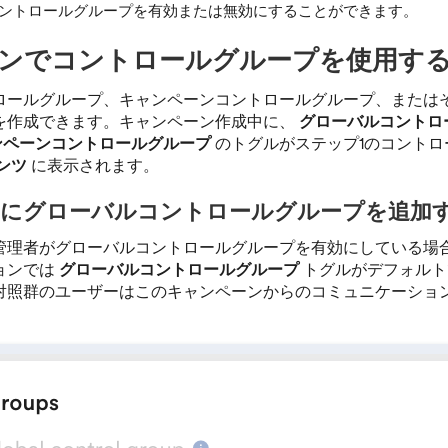
ントロールグループを有効または無効にすることができます。
ンでコントロールグループを使用す
ロールグループ、キャンペーンコントロールグループ、または
を作成できます。キャンペーン作成中に、
グローバルコントロ
ンペーンコントロールグループ
のトグルがステップ1のコントロ
ンツ
に表示されます。
にグローバルコントロールグループを追加
管理者がグローバルコントロールグループを有効にしている場
ョンでは
グローバルコントロールグループ
トグルがデフォルト
対照群のユーザーはこのキャンペーンからのコミュニケーショ
。