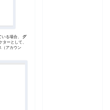
ている場合、
グ
ケターとして、
ス（アカウン