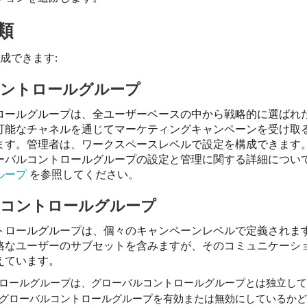
類
成できます:
ントロールグループ
ロールグループは、全ユーザーベースの中から戦略的に選ばれ
可能なチャネルを通じてマーケティングキャンペーンを受け取
ます。管理者は、ワークスペースレベルで設定を構成できます
ーバルコントロールグループの設定と管理に関する詳細につい
ループ
を参照してください。
コントロールグループ
トロールグループは、個々のキャンペーンレベルで定義されま
格なユーザーのサブセットを含みますが、そのコミュニケーシ
えています。
ロールグループは、グローバルコントロールグループとは独立して
グローバルコントロールグループを有効または無効にしているかど