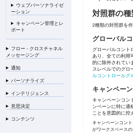
ウェブパーソナライゼ
対照群の種
ーション
キャンペーン管理とレ
2種類の対照群を作
ポート
グローバルコ
フロー - クロスチャネル
グローバルコント
メッセージング
あり、全ての利用
的に除外されてい
通知
スレベルでのグロ
ルコントロールグ
パーソナライズ
キャンペーン
インテリジェンス
キャンペーンコン
意思決定
ンペーンに特に適
ことを意図的に控
コンテンツ
キャンペーンコント
がワークスペースの