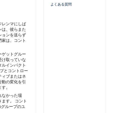
よくある質問
ジレンマにしば
ンは、彼らまた
ションを送らず
門家は、コント
ーゲットグルー
受け取っていな
タルインパクト
プとコントロー
ティブまたはネ
行動の変化を引
ます。
れなかった場
きます。
コント
のグループのユ