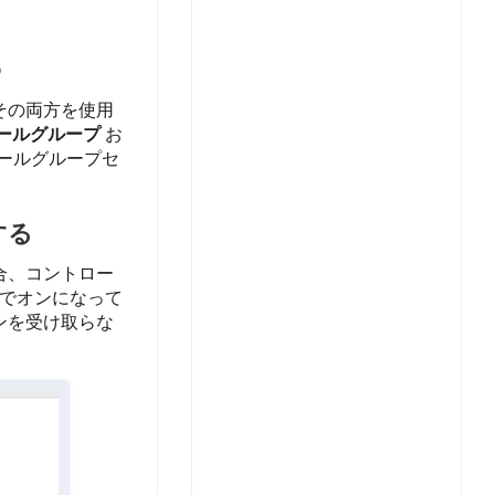
る
その両方を使用
ールグループ
お
ールグループセ
する
合、コントロー
でオンになって
ンを受け取らな