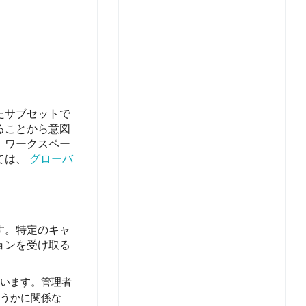
たサブセットで
ることから意図
。ワークスペー
ては、
グローバ
す。特定のキャ
ョンを受け取る
います。管理者
うかに関係な