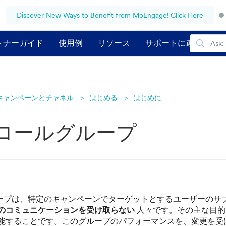
Discover New Ways to Benefit from MoEngage! Click Here
トナーガイド
使用例
リソース
サポートに連絡する
キャンペーンとチャネル
はじめる
はじめに
ロールグループ
ープは、特定のキャンペーンでターゲットとするユーザーのサ
のコミュニケーションを受け取らない
人々です。その主な目
能することです。このグループのパフォーマンスを、変更を受