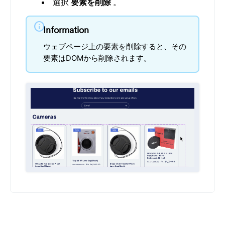
選択
要素を削除
。
info
Information
ウェブページ上の要素を削除すると、その
要素はDOMから削除されます。