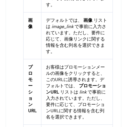
す。
画
デフォルトでは、
画像
リスト
像
は
image_link
で事前に入力さ
れています。ただし、要件に
応じて、画像リンクに関する
情報を含む列名を選択できま
す。
プ
お客様はプロモーションメー
ロ
ルの画像をクリックすると、
モ
このURLに誘導されます。デ
ー
フォルトでは、
プロモーショ
シ
ンURL
リストは
link
で事前に
ョ
入力されています。ただし、
ン
要件に応じて、プロモーショ
URL
ンURLに関する情報を含む列
名を選択できます。