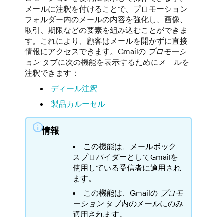
メールに注釈を付けることで、プロモーション
フォルダー内のメールの内容を強化し、画像、
取引、期限などの要素を組み込むことができま
す。これにより、顧客はメールを開かずに直接
情報にアクセスできます。Gmailの
プロモーシ
ョン
タブに次の機能を表示するためにメールを
注釈できます：
ディール注釈
製品カルーセル
info
情報
この機能は、メールボック
スプロバイダーとしてGmailを
使用している受信者に適用され
ます。
この機能は、Gmailの
プロモ
ーション
タブ内のメールにのみ
適用されます。