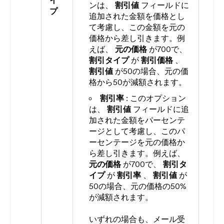
イ
ンは、
割引値
フィールドに
プ
追加された金額を価格とし
て考慮し、この金額を元の
価格から差し引きます。例
えば、
元の価格
が700で、
割引タイプ
が
割引価格
、
割引値
が50の場合、元の価
格から50が減額されます。
割引率
: このオプション
は、
割引値
フィールドに追
加された金額をパーセンテ
ージとして考慮し、このパ
ーセンテージを元の価格か
ら差し引きます。例えば、
元の価格
が700で、
割引タ
イプ
が
割引率
、
割引値
が
50の場合、元の価格の50%
が減額されます。
いずれの場合も、メール受