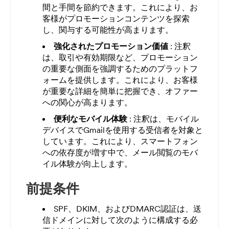
間と手間を節約できます。これにより、お
客様がプロモーションコンテンツを探索
し、関与する可能性が高まります。
強化されたプロモーション価値
: 注釈
は、取引や有効期限など、プロモーション
の重要な側面を強調するためのプラットフ
ォームを提供します。これにより、お客様
が重要な詳細を簡単に把握でき、オファー
への関心が高まります。
便利なモバイル体験
: 注釈は、モバイル
デバイスでGmailを使用する受信者を対象と
しています。これにより、スマートフォン
への依存度が増す中で、メール閲覧のモバ
イル体験が向上します。
前提条件
SPF、DKIM、およびDMARC認証は、送
信ドメインに対して次のように構成する必