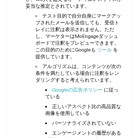
妥当な推定とされています。
テスト目的で自分自身にマークアッ
プされたメールを送信しても、受信ト
レイに注釈は表示されません。ただ
し、マーケターはMoEngageダッシュ
ボードで注釈をプレビューできます。
この目的のためにGoogleも
ツール
を
提供しています。
アルゴリズムは、コンテンツが次の
条件を満たしている場合に注釈をレン
ダリングすると考えられています。
Googleの広告ポリシー
に従っ
ている
正しいアスペクト比の高品質な
画像を使用している
パーソナライズされていない
エンゲージメントの履歴がある