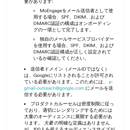
要があります:
MoEngageをメール送信者として使
用する場合、SPF、DKIM、および
DMARC認証の構成はオンボーディン
グの一環として完了します。
独自のメールサービスプロバイダー
を使用する場合、SPF、DKIM、および
DMARC認証構成が正しく設定されて
いるか確認してください。
送信者ドメイン（メールIDではなく）
は、Googleにリストされることが許可され
ている必要があります。このためには、
p-
gmail-outreach@google.com
にメールを送
信する必要があります。
プロダクトカルーセルは密度制限に従っ
ており、適切にレンダリングするためには
大量のオーディエンスに展開する必要があ
ります。
大量
の明確な定義はありません
が、100人を超えるオーディエンスサイズが