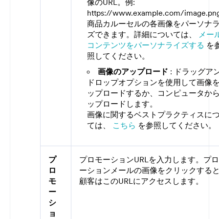
像のURL。例:
https://www.example.com/image.p
商品カルーセルの各画像をパーソナ
ズできます。詳細については、
メー
コンテンツをパーソナライズする
を
照してください。
画像のアップロード
: ドラッグア
ドロップオプションを使用して画像
ップロードするか、コンピュータか
ップロードします。
画像に関するベストプラクティスに
ては、
こちら
を参照してください。
プ
プロモーションURLを入力します。プ
ロ
ーションメールの画像をクリックする
モ
顧客はこのURLにアクセスします。
ー
シ
ョ