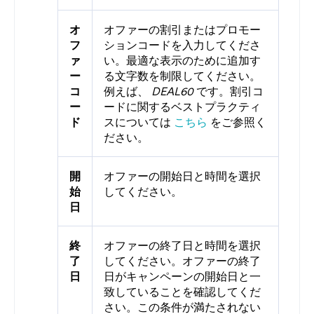
オ
オファーの割引またはプロモー
フ
ションコードを入力してくださ
ァ
い。最適な表示のために追加す
ー
る文字数を制限してください。
コ
例えば、
DEAL60
です。割引コ
ー
ードに関するベストプラクティ
ド
スについては
こちら
をご参照く
ださい。
開
オファーの開始日と時間を選択
始
してください。
日
終
オファーの終了日と時間を選択
了
してください。オファーの終了
日
日がキャンペーンの開始日と一
致していることを確認してくだ
さい。この条件が満たされない