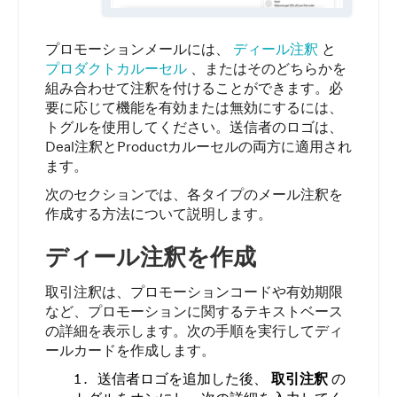
プロモーションメールには、
ディール注釈
と
プロダクトカルーセル
、またはそのどちらかを
組み合わせて注釈を付けることができます。必
要に応じて機能を有効または無効にするには、
トグルを使用してください。送信者のロゴは、
Deal注釈とProductカルーセルの両方に適用され
ます。
次のセクションでは、各タイプのメール注釈を
作成する方法について説明します。
ディール注釈を作成
取引注釈は、プロモーションコードや有効期限
など、プロモーションに関するテキストベース
の詳細を表示します。次の手順を実行してディ
ールカードを作成します。
送信者ロゴを追加した後、
取引注釈
の