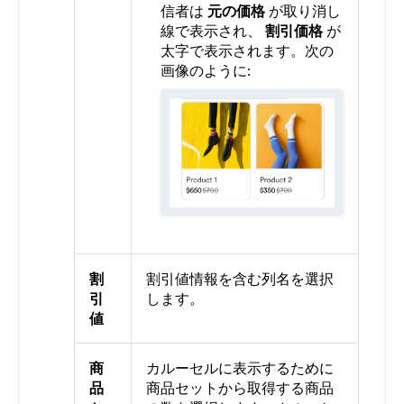
信者は
元の価格
が取り消し
線で表示され、
割引価格
が
太字で表示されます。次の
画像のように:
割
割引値情報を含む列名を選択
引
します。
値
商
カルーセルに表示するために
品
商品セットから取得する商品