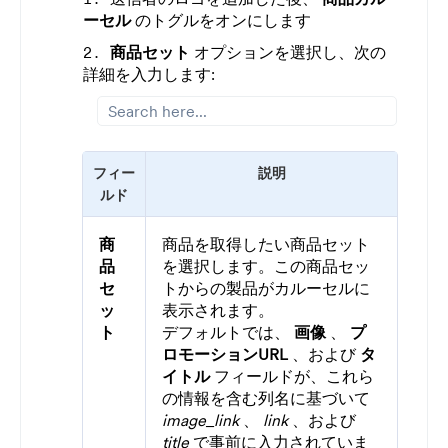
ーセル
のトグルをオンにします
商品セット
オプションを選択し、次の
詳細を入力します:
フィー
説明
ルド
商
商品を取得したい商品セット
品
を選択します。この商品セッ
セ
トからの製品がカルーセルに
ッ
表示されます。
ト
デフォルトでは、
画像
、
プ
ロモーションURL
、および
タ
イトル
フィールドが、これら
の情報を含む列名に基づいて
image_link
、
link
、および
title
で事前に入力されていま