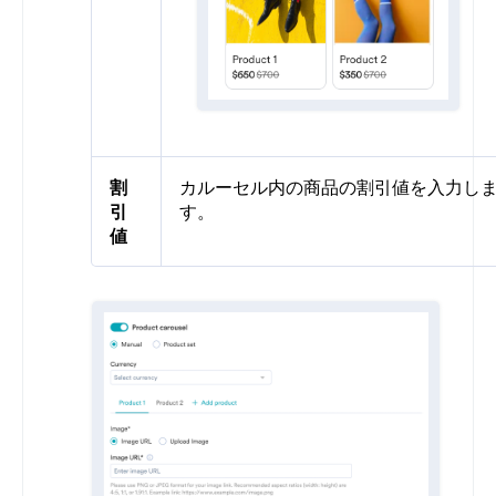
割
カルーセル内の商品の割引値を入力し
引
す。
値