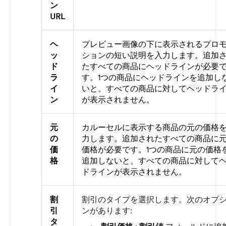
ン
URL
ヘ
プレビュー画像の下に表示されるプロ
ッ
ションの短い説明を入力します。追加
ド
たすべての商品にヘッドラインが必要
ラ
す。1つの商品にヘッドラインを追加し
イ
いと、すべての商品に対してヘッドラ
ン
が表示されません。
元
カルーセルに表示する商品の元の価格
の
力します。追加されたすべての商品に
価
価格が必要です。1つの商品に元の価格
格
追加しないと、すべての商品に対して
ドラインが表示されません。
割
割引のタイプを選択します。次のオプ
引
ンがあります:
タ