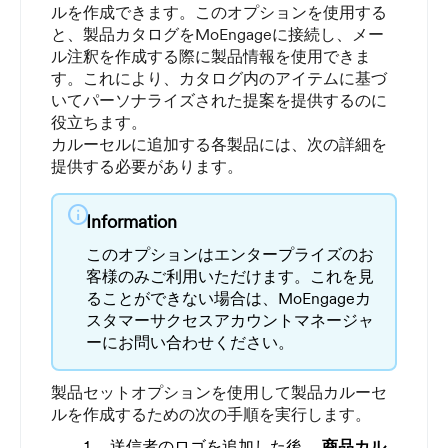
ルを作成できます。このオプションを使用する
と、製品カタログをMoEngageに接続し、メー
ル注釈を作成する際に製品情報を使用できま
す。これにより、カタログ内のアイテムに基づ
いてパーソナライズされた提案を提供するのに
役立ちます。
カルーセルに追加する各製品には、次の詳細を
提供する必要があります。
info
Information
このオプションはエンタープライズのお
客様のみご利用いただけます。これを見
ることができない場合は、MoEngageカ
スタマーサクセスアカウントマネージャ
ーにお問い合わせください。
製品セットオプションを使用して製品カルーセ
ルを作成するための次の手順を実行します。
送信者のロゴを追加した後、
商品カル