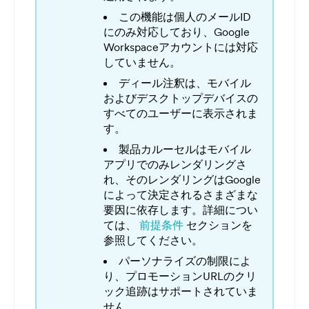
この機能は個人のメールID
にのみ対応しており、Google
Workspaceアカウントには対応
していません。
ディール注釈は、モバイル
およびデスクトップデバイスの
すべてのユーザーに表示されま
す。
製品カルーセルはモバイル
アプリでのみレンダリングさ
れ、そのレンダリングはGoogle
によって決定されるさまざまな
要因に依存します。詳細につい
ては、
前提条件
セクションを
参照してください。
パーソナライズの制限によ
り、プロモーションURLのクリ
ック追跡はサポートされていま
せん。