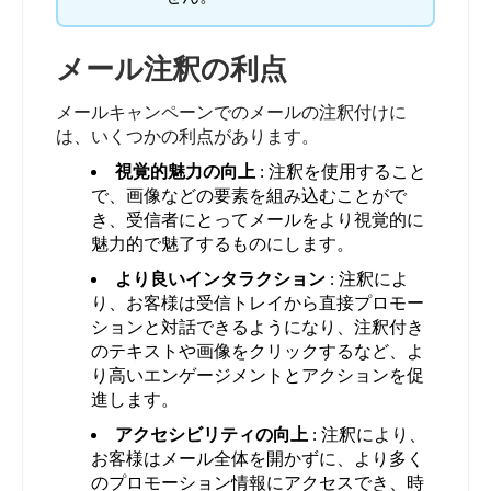
メール注釈の利点
メールキャンペーンでのメールの注釈付けに
は、いくつかの利点があります。
視覚的魅力の向上
: 注釈を使用すること
で、画像などの要素を組み込むことがで
き、受信者にとってメールをより視覚的に
魅力的で魅了するものにします。
より良いインタラクション
: 注釈によ
り、お客様は受信トレイから直接プロモー
ションと対話できるようになり、注釈付き
のテキストや画像をクリックするなど、よ
り高いエンゲージメントとアクションを促
進します。
アクセシビリティの向上
: 注釈により、
お客様はメール全体を開かずに、より多く
のプロモーション情報にアクセスでき、時