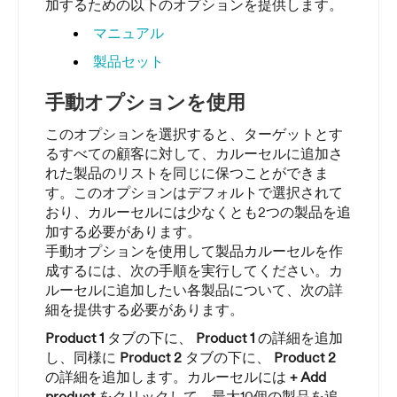
加するための以下のオプションを提供します。
マニュアル
製品セット
手動オプションを使用
このオプションを選択すると、ターゲットとす
るすべての顧客に対して、カルーセルに追加さ
れた製品のリストを同じに保つことができま
す。このオプションはデフォルトで選択されて
おり、カルーセルには少なくとも2つの製品を追
加する必要があります。
手動オプションを使用して製品カルーセルを作
成するには、次の手順を実行してください。カ
ルーセルに追加したい各製品について、次の詳
細を提供する必要があります。
Product 1
タブの下に、
Product 1
の詳細を追加
し、同様に
Product 2
タブの下に、
Product 2
の詳細を追加します。カルーセルには
+ Add
product
をクリックして、最大10個の製品を追