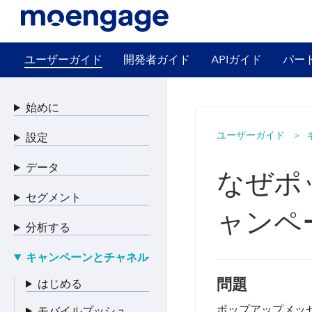
ユーザーガイド
開発者ガイド
APIガイド
パー
始めに
ユーザーガイド
設定
データ
なぜポ
セグメント
ャンペ
分析する
キャンペーンとチャネル
問題
はじめる
ポップアップメッ
モバイルプッシュ