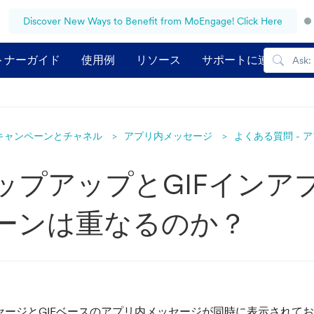
Discover New Ways to Benefit from MoEngage! Click Here
トナーガイド
使用例
リソース
サポートに連絡する
キャンペーンとチャネル
アプリ内メッセージ
よくある質問 - 
ップアップとGIFインア
ーンは重なるのか？
セージとGIFベースのアプリ内メッセージが同時に表示されて