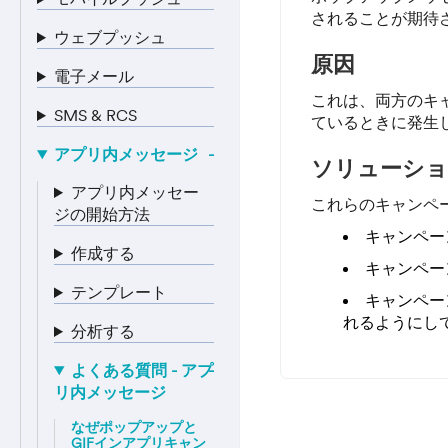
されることが期待
ウェブプッシュ
原因
電子メール
これは、両方のキ
SMS & RCS
ているときに発生
アプリ内メッセージ
ソリューシ
アプリ内メッセー
これらのキャンペ
ジの開始方法
キャンペー
作成する
キャンペー
テンプレート
キャンペー
れるようにし
分析する
よくある質問 - アプ
リ内メッセージ
なぜポップアップと
GIFインアプリキャン