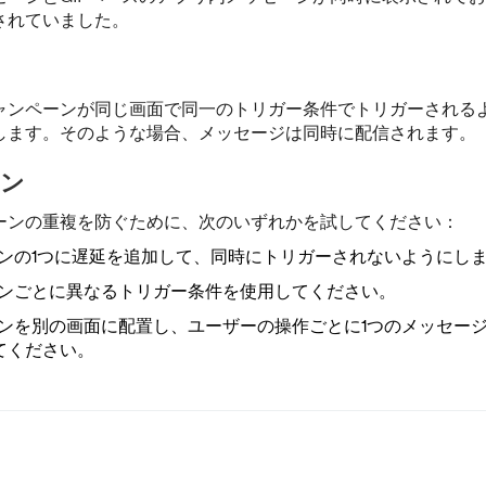
されていました。
ャンペーンが同じ画面で同一のトリガー条件でトリガーされる
します。そのような場合、メッセージは同時に配信されます。
ョン
ーンの重複を防ぐために、次のいずれかを試してください：
ンの1つに遅延を追加して、同時にトリガーされないようにし
ンごとに異なるトリガー条件を使用してください。
ンを別の画面に配置し、ユーザーの操作ごとに1つのメッセー
てください。