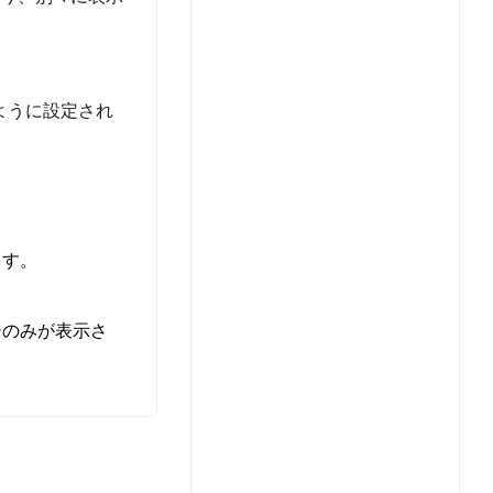
ように設定され
ます。
ジのみが表示さ