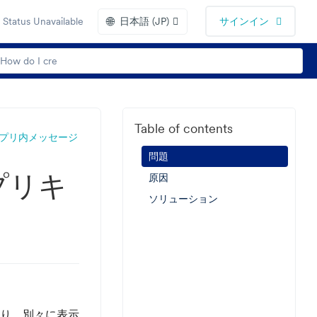
🌐
Status Unavailable
日本語 (JP)
サインイン
Table of contents
アプリ内メッセージ
問題
プリキ
原因
ソリューション
おり、別々に表示