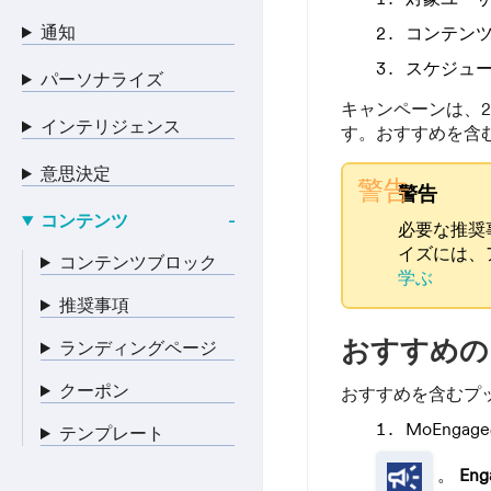
通知
コンテン
スケジュ
パーソナライズ
キャンペーンは、
インテリジェンス
す。おすすめを含
意思決定
警告
警告
コンテンツ
必要な推奨
イズには、
コンテンツブロック
学ぶ
推奨事項
おすすめの
ランディングページ
クーポン
おすすめを含むプ
MoEng
テンプレート
。
Eng