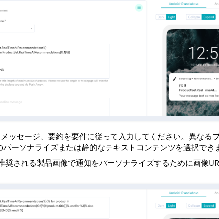
、メッセージ、要約を要件に従って入力してください。異なる
のパーソナライズまたは静的なテキストコンテンツを選択でき
推奨される製品画像で通知をパーソナライズするために画像UR