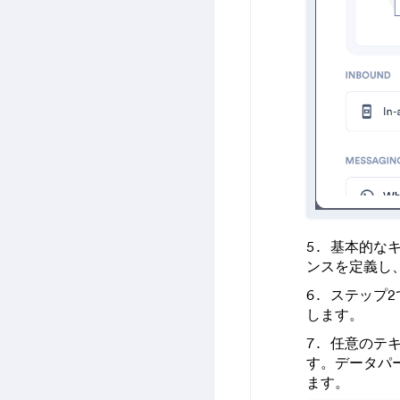
基本的な
ンスを定義し
ステップ2
します。
任意のテ
す。データパ
ます。