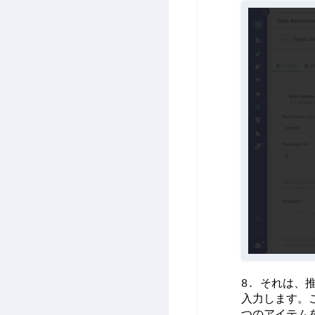
それは、推
入力します。
つのアイテム