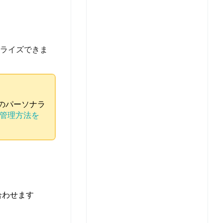
ナライズできま
のパーソナラ
管理方法を
合わせます