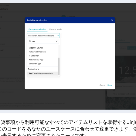
奨事項から利用可能なすべてのアイテムリストを取得するJinj
このコードをあなたのユースケースに合わせて変更できます。例
を表示するために変更されたコードです: