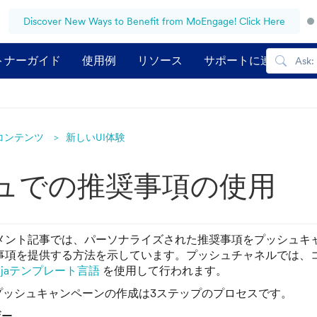
Discover New Ways to Benefit from MoEngage! Click Here
トナーガイド
使用例
リソース
サポートに連絡する
コンテンツ
新しいUI体験
ュでの推奨事項の使用
メント記事では、パーソナライズされた推奨事項をプッシュキ
事項を提供する方法を示しています。プッシュチャネルでは、
injaテンプレート言語
を使用して行われます。
は、プッシュキャンペーンの作成は3ステップのプロセスです。
ザー