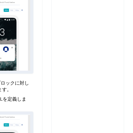
ブロックに対し
ます。
Lを定義しま