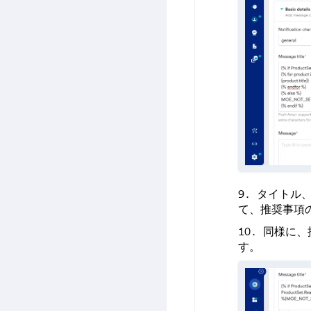
タイトル
て、推奨事項
同様に、
す。