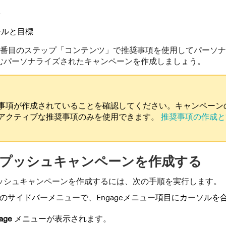
ツ
ールと目標
2番目のステップ「コンテンツ」で推奨事項を使用してパーソ
むパーソナライズされたキャンペーンを作成しましょう。
事項が作成されていることを確認してください。キャンペーン
アクティブな推奨事項のみを使用できます。
推奨事項の作成と
プッシュキャンペーンを作成する
ッシュキャンペーンを作成するには、次の手順を実行します。
ageのサイドバーメニューで、Engageメニュー項目にカーソルを
age
メニューが表示されます。