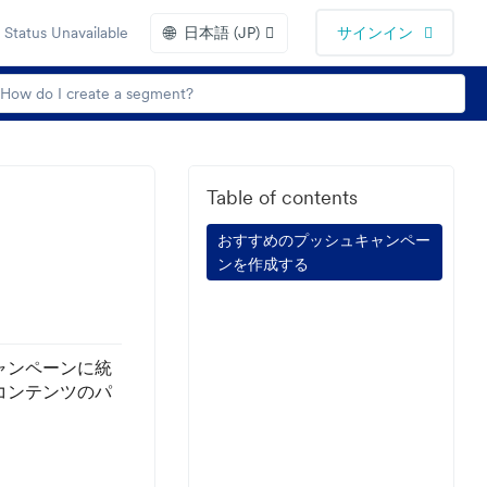
🌐
Status Unavailable
日本語 (JP)
サインイン
Table of contents
おすすめのプッシュキャンペー
ンを作成する
ャンペーンに統
コンテンツのパ