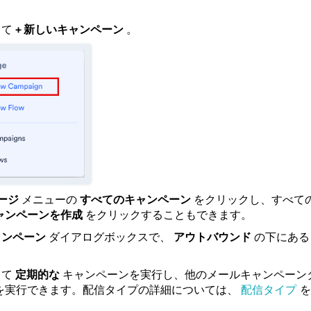
して
+ 新しいキャンペーン
。
ージ
メニューの
すべてのキャンペーン
をクリックし、すべて
キャンペーンを作成
をクリックすることもできます。
ャンペーン
ダイアログボックスで、
アウトバウンド
の下にあ
して
定期的な
キャンペーンを実行し、他のメールキャンペーン
を実行できます。配信タイプの詳細については、
配信タイプ
を