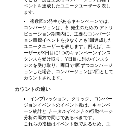
ベントを達成したユニークユーザーを表し
ます。
複数回の発生があるキャンペーンでは、
コンバージョンは、各
発生のための
アトリ
ビューション期間内に、主要なコンバージ
ョン目標イベントを少なくとも1回達成した
ユニークユーザーを表します。例えば、ユ
ーザーがX日目に1つのキャンペーンインス
タンスを受け取り、Y日目に別のインスタ
ンスを受け取り、両日で1回ずつコンバージ
ョンした場合、コンバージョンは2回として
カウントされます。
カウントの違い
インプレッション、クリック、コンバー
ジョンイベントのイベント数は、キャンペ
ーン統計と
トータルイベント
の行動ページ
分析の両方で同じであるべきです。
これらの指標はイベント数であるため、ユ