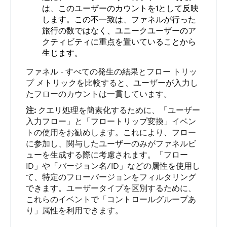
は、このユーザーのカウントを1として反映
します。この不一致は、ファネルが行った
旅行の数ではなく、ユニークユーザーのア
クティビティに重点を置いていることから
生じます。
ファネル - すべての発生の結果とフロー トリッ
プ メトリックを比較すると、ユーザーが入力し
たフローのカウントは一貫しています。
注:
クエリ処理を簡素化するために、「ユーザー
入力フロー」と「フロートリップ変換」イベン
トの使用をお勧めします。これにより、フロー
に参加し、関与したユーザーのみがファネルビ
ューを生成する際に考慮されます。「フロー
ID」や「バージョン名/ID」などの属性を使用し
て、特定のフローバージョンをフィルタリング
できます。ユーザータイプを区別するために、
これらのイベントで「コントロールグループあ
り」属性を利用できます。