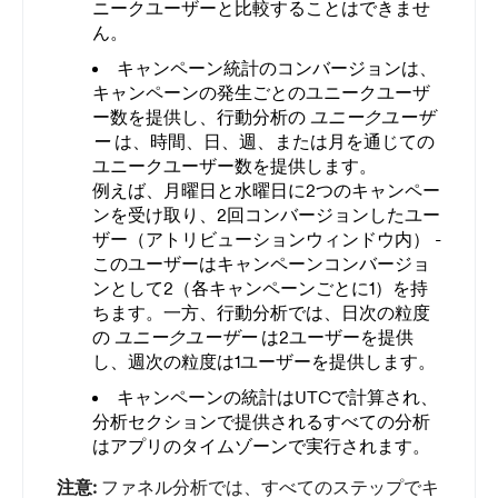
ニークユーザーと比較することはできませ
ん。
キャンペーン統計のコンバージョンは、
キャンペーンの発生ごとのユニークユーザ
ー数を提供し、行動分析の
ユニークユーザ
ー
は、時間、日、週、または月を通じての
ユニークユーザー数を提供します。
例えば、月曜日と水曜日に2つのキャンペー
ンを受け取り、2回コンバージョンしたユー
ザー（アトリビューションウィンドウ内） -
このユーザーはキャンペーンコンバージョ
ンとして2（各キャンペーンごとに1）を持
ちます。一方、行動分析では、日次の粒度
の
ユニークユーザー
は2ユーザーを提供
し、週次の粒度は1ユーザーを提供します。
キャンペーンの統計はUTCで計算され、
分析セクションで提供されるすべての分析
はアプリのタイムゾーンで実行されます。
注意:
ファネル分析では、すべてのステップでキ