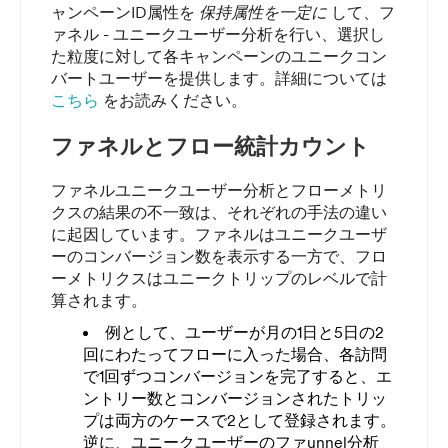
ャンペーンID属性を
保持属性を一定に
して、フ
ァネル - ユニークユーザー分析を行い、選択し
た粒度に対して各キャンペーンのユニークコン
バートユーザーを提供します。詳細については
こちら
をお読みください。
ファネルとフロー統計カウント
ファネルユニークユーザー分析とフローメトリ
クスの結果の不一致は、それぞれの手法の違い
に起因しています。ファネルはユニークユーザ
ーのコンバージョン数を表示する一方で、フロ
ーメトリクスはユニークトリップのレベルで計
算されます。
例として、ユーザーが月の1日と5日の2
回にわたってフローに入った場合、各訪問
で1回ずつコンバージョンを完了すると、エ
ントリー数とコンバージョンされたトリッ
プは両方のケースで2として登録されます。
逆に、ユニークユーザーのファunnel分析