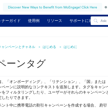
Discover New Ways to Benefit from MoEngage! Click Here
トナーガイド
使用例
リソース
サポートに連絡する
キャンペーンとチャネル
はじめる
はじめに
ペーンタグ
は、「オンボーディング」、「リテンション」、「国」または
ンペーンに説明的なコンテキストを追加します。タグをキャン
ンをフィルタリングしたり、ユーザーがそれらのキャンペーン
定したりできます。
ベント中に携帯電話の割引キャンペーンを作成する場合、
割引