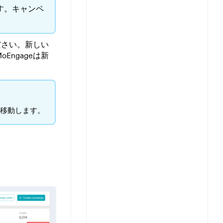
す。キャンペ
ださい。新しい
Engageは新
移動します。