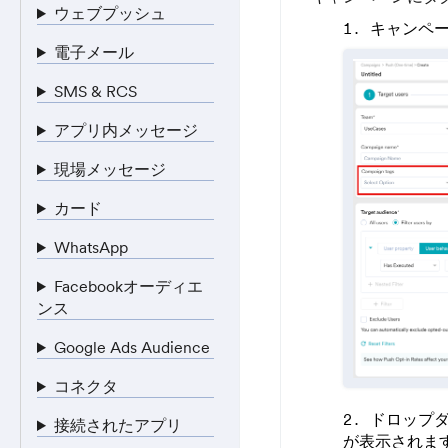
ウェブプッシュ
キャンペー
電子メール
SMS & RCS
アプリ内メッセージ
現場メッセージ
カード
WhatsApp
Facebookオーディエ
ンス
Google Ads Audience
コネクタ
ドロップ
接続されたアプリ
が表示されま