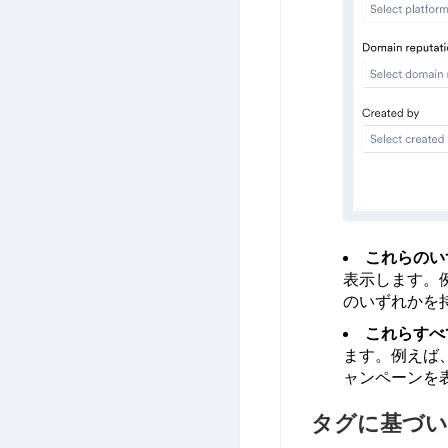
これらのい
表示します。
のいずれかを
これらすべ
ます。例えば
ャンペーンを
タグに基づい