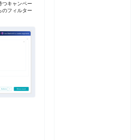
持つキャンペー
らのフィルター