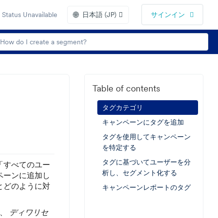
🌐
Status Unavailable
日本語 (JP)
サインイン
Table of contents
タグカテゴリ
キャンペーンにタグを追加
タグを使用してキャンペーン
を特定する
タグに基づいてユーザーを分
「すべてのユー
析し、セグメント化する
ペーンに追加し
とどのように対
キャンペーンレポートのタグ
、
ディワリセ