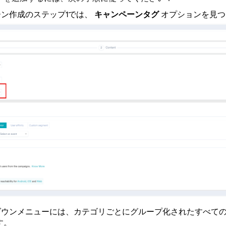
ン作成のステップ1では、
キャンペーンタグ
オプションを見つ
ダウンメニューには、カテゴリごとにグループ化されたすべて
す。