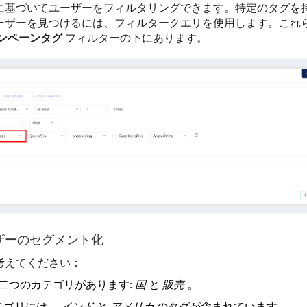
に基づいてユーザーをフィルタリングできます。特定のタグを
ーザーを見つけるには、フィルタークエリを使用します。これ
ンペーンタグ
フィルターの下にあります。
ザーのセグメント化
考えてください：
二つのカテゴリがあります:
国
と
販売
。
テゴリには、
インド
と
アメリカ
のタグが含まれています。