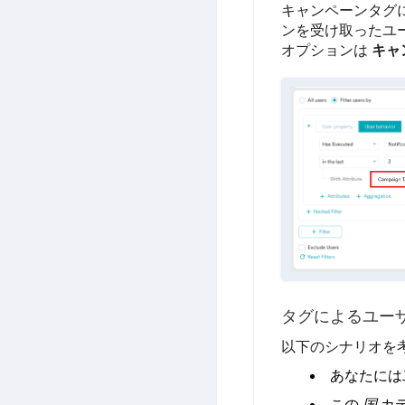
キャンペーンタグ
ンを受け取ったユ
オプションは
キャ
タグによるユー
以下のシナリオを
あなたには
この
国
カ