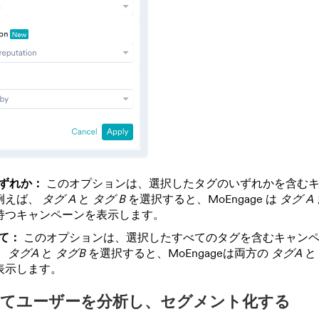
ずれか：
このオプションは、選択したタグのいずれかを含む
例えば、
タグ A
と
タグ B
を選択すると、MoEngage は
タグ A
持つキャンペーンを表示します。
て：
このオプションは、選択したすべてのタグを含むキャン
、
タグA
と
タグB
を選択すると、MoEngageは両方の
タグA
と
表示します。
てユーザーを分析し、セグメント化する