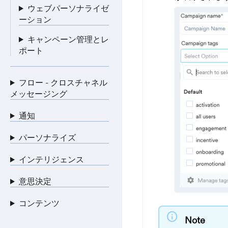
ウェブパーソナライゼ
ーション
キャンペーン管理とレ
ポート
フロー - クロスチャネル
メッセージング
通知
パーソナライズ
インテリジェンス
意思決定
コンテンツ
info
Note