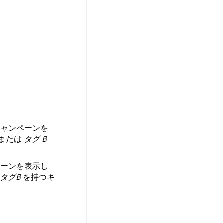
キャンペーンを
または
タグ B
ペーンを表示し
タグB
を持つキ