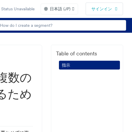
🌐
Status Unavailable
日本語 (JP)
サインイン
Table of contents
指示
複数の
るため