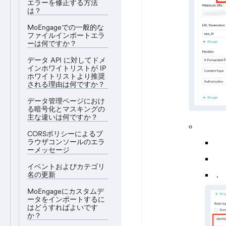
エラーを修正する方法
は？
MoEngageでの一般的な
ファイルインポートエラ
ーは何ですか？
データ API に対してドメ
インホワイトリストが IP
ホワイトリストより推奨
される理由は何ですか？
データ管理ページにおけ
る暗号化とマスキングの
主な違いは何ですか？
CORSポリシーによるブ
ラウザコンソールのエラ
ーメッセージ
イベントおよびカテゴリ
.
名の更新
MoEngageにカスタムデ
ータをインポートするに
はどうすればよいです
か？