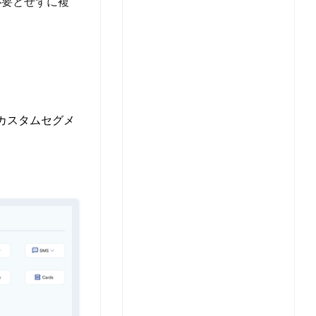
を必要とせずに複
のカスタムセグメ