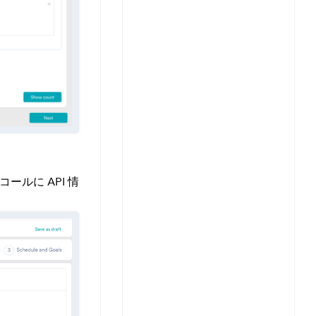
ールに API 情