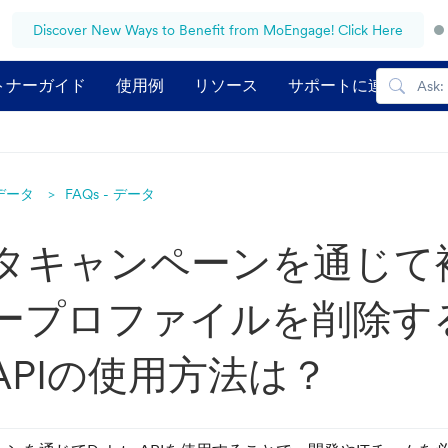
Discover New Ways to Benefit from MoEngage! Click Here
トナーガイド
使用例
リソース
サポートに連絡する
データ
FAQs - データ
タキャンペーンを通じて
ープロファイルを削除す
APIの使用方法は？