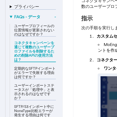
コネクタキャンペー
数のユーザープロ
プライバシー
FAQs - データ
指示
ユーザープロフィールの
次の手順を実行し
位置情報が更新されない
のはなぜですか？
カスタムセ
コネクタキャンペーンを
MoE
通じて複数のユーザープ
ントを作
ロファイルを削除するた
めの削除APIの使用方法
は？
コネクタ
ワンタ
定期的なSFTPインポート
がエラーで失敗する理由
は何ですか？
ユーザーインポートステ
ータスが「処理中」と表
示されるのはなぜです
か？
SFTP/S3インポート中に
NoneType比較エラーが
発生する理由は何です