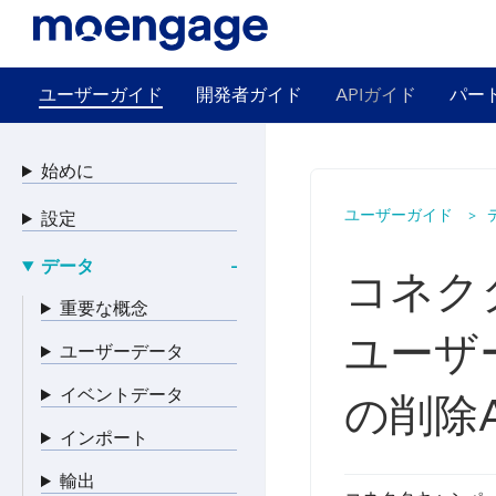
ユーザーガイド
開発者ガイド
APIガイド
パー
始めに
ユーザーガイド
設定
データ
コネク
重要な概念
ユーザ
ユーザーデータ
イベントデータ
の削除
インポート
輸出