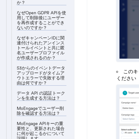
か？
なぜOpen GDPR APIを使
用して削除後にユーザー
を再作成することができ
ないのですか？
なぜキャンペーンIDに関
連付けられたアンインス
トールイベントと共に匿
名ユーザープロファイル
が作成されるのか？
S3からのイベントデータ
このキ
アップロードがタイムア
ください
ウトエラーで失敗する理
由は何ですか？
データ API の認証トーク
ンを生成する方法は？
MoEngageでユーザー削
除を確認する方法は？
MoEngage APIキーの重
要性と、更新された場合
に何が起こるかについて
説明します。