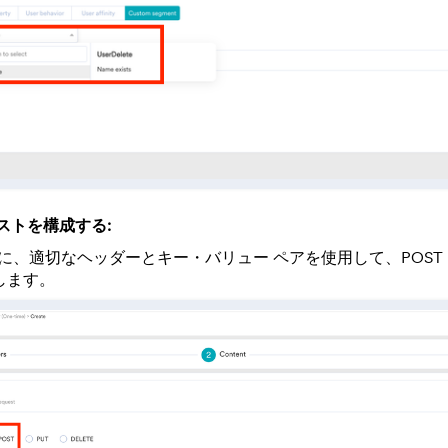
エストを構成する:
に、適切なヘッダーとキー・バリュー ペアを使用して、POST コ
します。