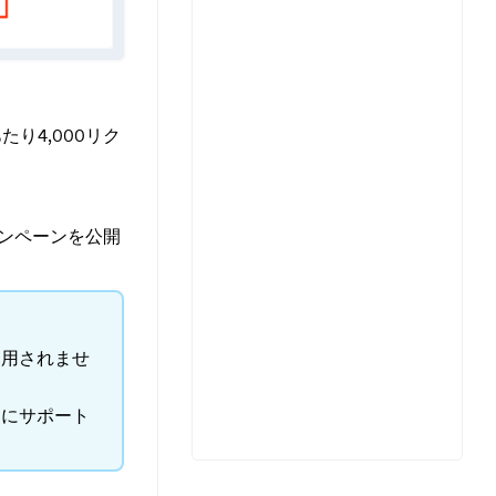
り4,000リク
ンペーンを公開
適用されませ
めにサポート