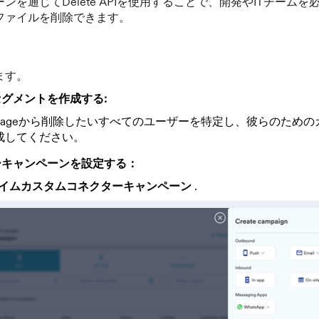
ンを通じてDelete APIを使用することで、開発やITチーム
ファイルを削除できます。
ます。
グメントを作成する:
ngageから削除したいすべてのユーザーを特定し、彼らのため
成してください。
ーキャンペーンを設定する：
イムカスタムコネクターキャンペーン
.