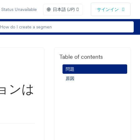
🌐
Status Unavailable
日本語 (JP)
サインイン
Table of contents
問題
原因
ョンは