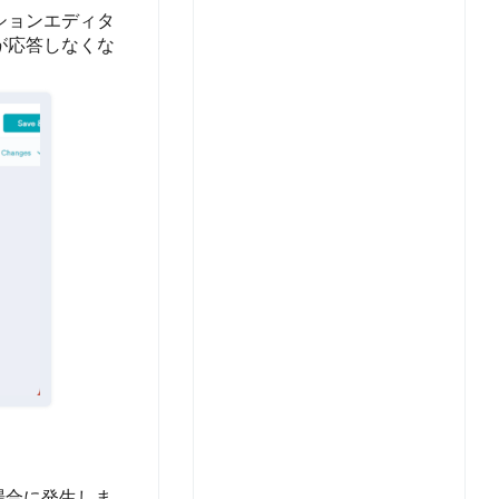
ションエディタ
が応答しなくな
場合に発生しま