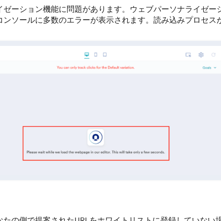
イゼーション機能に問題があります。ウェブパーソナライゼー
コンソールに多数のエラーが表示されます。読み込みプロセス
なたの側で提案されたURLをホワイトリストに登録していない