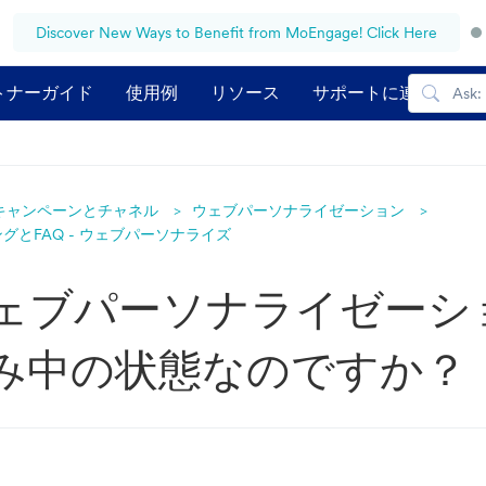
Discover New Ways to Benefit from MoEngage! Click Here
トナーガイド
使用例
リソース
サポートに連絡する
キャンペーンとチャネル
ウェブパーソナライゼーション
グとFAQ - ウェブパーソナライズ
ェブパーソナライゼーシ
み中の状態なのですか？