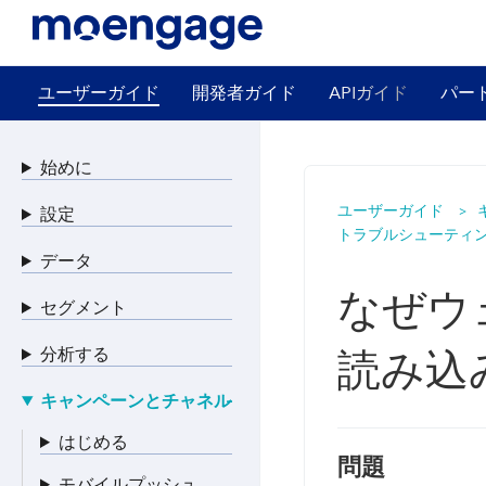
ユーザーガイド
開発者ガイド
APIガイド
パー
始めに
ユーザーガイド
設定
トラブルシューティン
データ
なぜウ
セグメント
分析する
読み込
キャンペーンとチャネル
はじめる
問題
モバイルプッシュ