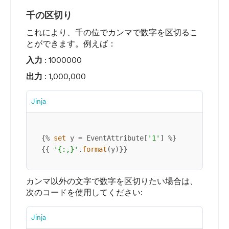
千の区切り
これにより、千の位でカンマで数字を区切るこ
とができます。例えば：
入力
: 1000000
出力
: 1,000,000
Jinja
{% 
set
 y = EventAttribute[
'1'
] %}

{{ 
'{:,}'
.
format
(y)}}
カンマ以外の文字で数字を区切りたい場合は、
次のコードを使用してください:
Jinja