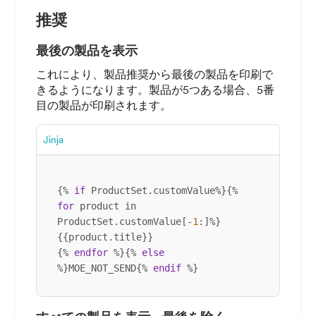
推奨
最後の製品を表示
これにより、製品推奨から最後の製品を印刷で
きるようになります。製品が5つある場合、5番
目の製品が印刷されます。
Jinja
{% 
if
 ProductSet.customValue%}{% 
for
 product in 
ProductSet.customValue[-
1
:]%}

{{product.title}}

{% 
endfor
 %}{% 
else
%}MOE_NOT_SEND{% 
endif
 %}