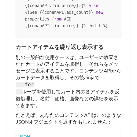
{{conanAPI.min_price}}.{% 
else
%}See {{conanAPI.ads_count}} 
new
properties 
from
 AED 
{{conanAPI.min_price}} {% endif %}
カートアイテムを繰り返し表示する
別の一般的な使用ケースは、ユーザーの放棄さ
れたカートのアイテムを取得し、それらをメッ
セージに表示することです。コンテンツAPIから
カートデータを取得し、その後Jinjaで
   for

ループを使用してカート内の各アイテムを反
復処理し、名前、価格、画像などの詳細を表示
できます。
たとえば、あなたのコンテンツAPIはこのような
JSONオブジェクトを返すかもしれません：
JSON