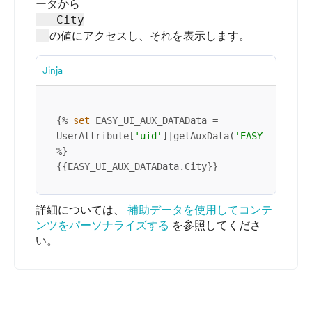
ータから
   City

の値にアクセスし、それを表示します。
Jinja
{% 
set
 EASY_UI_AUX_DATAData = 
UserAttribute[
'uid'
]|getAuxData(
'EASY_UI_AUX_
%}

{{EASY_UI_AUX_DATAData.City}}
詳細については、
補助データを使用してコンテ
ンツをパーソナライズする
を参照してくださ
い。