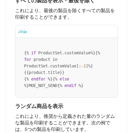
すべての製品を表示 - 最後を除く
これにより、最後の製品を除くすべての製品を
印刷することができます。
Jinja
{% 
if
 ProductSet.customValue%}{% 
for
 product in 
ProductSet.customValue[:-
1
]%}

{{product.title}}

{% 
endfor
 %}{% 
else
%}MOE_NOT_SEND{% 
endif
 %}
ランダム商品を表示
これにより、推奨から定義された量のランダム
な製品を印刷することができます。次の例で
は、5つの製品を印刷しています。