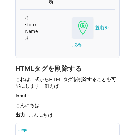
所
{{
store
道順を
Name
}}
取得
HTMLタグを削除する
これは、式からHTMLタグを削除することを可
能にします。例えば：
Input
:
こんにちは！
出力
: こんにちは！
Jinja