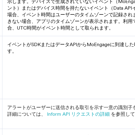
示します。デバイスで生成されていないイベント（MoEnga
ント）またはデバイス時間を持たないイベント（Data AP
場合、イベント時間はユーザーのタイムゾーンで記録され
きない場合、アプリのタイムゾーンが表示されます。利用
合、UTC時間がイベント時間として取られます。
イベントがSDKまたはデータAPIからMoEngageに到達し
す。
アラートがユーザーに送信される取引を示す一意の識別子
詳細については、
Inform API リクエストの詳細
を参照して