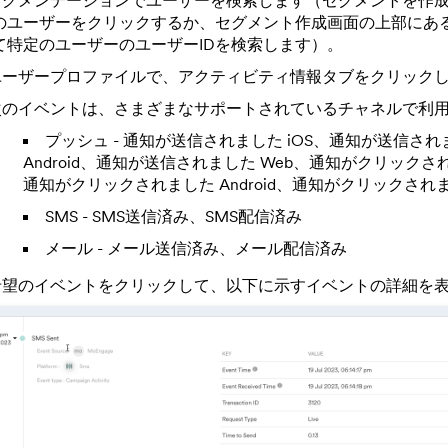
セグメンテーションでユーザーを検索します（セグメントを作成 -
のユーザーをクリックするか、セグメント作成画面の上部にあ
て特定のユーザーのユーザーIDを検索します）。
ユーザープロファイルで、アクティビティ情報タブをクリック
次のイベントは、さまざまなサポートされているチャネルで利用
プッシュ - 通知が送信されました iOS、通知が送信され
Android、通知が送信されました Web、通知がクリックされ
通知がクリックされました Android、通知がクリックされま
SMS - SMS送信済み、SMS配信済み
メール - メール送信済み、メール配信済み
希望のイベントをクリックして、以下に示すイベントの詳細を