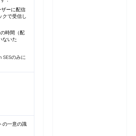
をユーザーに配信
ックで受信し
ックの時間（配
いないた
 SESのみに
トの一意の識