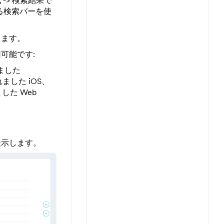
> 検索結果で
る検索バーを使
します。
可能です:
ました
ました iOS、
した Web
表示します。