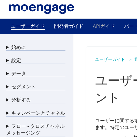
ユーザーガイド
開発者ガイド
APIガイド
パー
始めに
ユーザーガイド
設定
データ
ユーザ
セグメント
ント
分析する
キャンペーンとチャネル
ユーザーに関する
フロー - クロスチャネル
ます。特定のユー
メッセージング