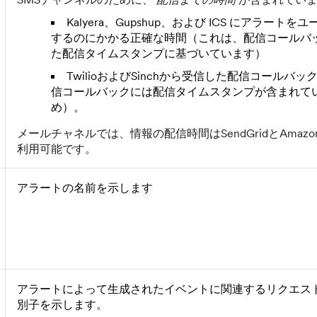
Kalyera、Gupshup、および ICS にアラート
するのにかかる正確な時間（これは、配信コールバ
た配信タイムスタンプに基づいています）
TwilioおよびSinchから受信した配信コールバ
信コールバックには配信タイムスタンプが含まれて
め）。
メールチャネルでは、情報の配信時間はSendGridとAmazon
利用可能です。
アラートの名前を示します
アラートによって生成されたイベントに関連するリクエス
別子を示します。