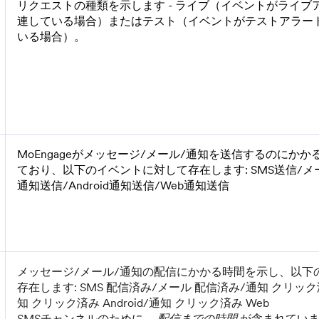
リクエストの種類を示します - ライブ（イベントがライブ
連している場合）またはテスト（イベントがテストアラー
いる場合）。
MoEngageがメッセージ/メール/通知を送信するのにか
ており、以下のイベントに対して存在します: SMS送信/メー
通知送信/Android通知送信/Web通知送信
メッセージ/メール/通知の配信にかかる時間を示し、以下
存在します: SMS 配信済み/メール 配信済み/通知 クリック済
知 クリック済み Android/通知 クリック済み Web
SMSチャンネルのために、
配信までの時間
が含まれてい