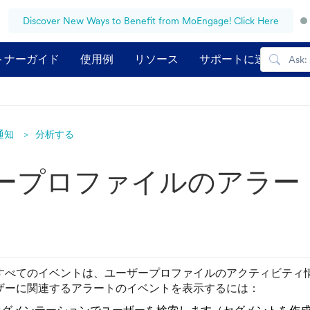
Discover New Ways to Benefit from MoEngage! Click Here
トナーガイド
使用例
リソース
サポートに連絡する
通知
分析する
ープロファイルのアラー
すべてのイベントは、ユーザープロファイルのアクティビティ
ザーに関連するアラートのイベントを表示するには：