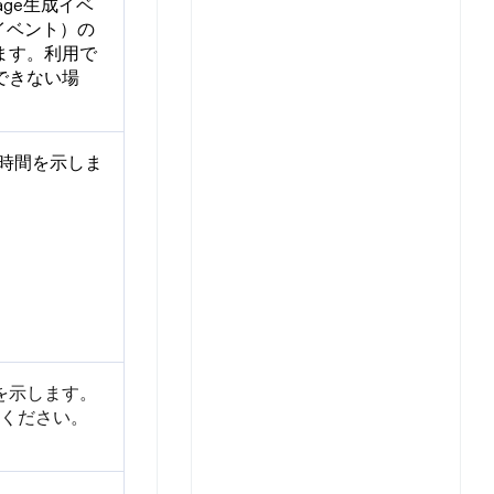
ge生成イベ
Iイベント）の
ます。利用で
できない場
た時間を示しま
を示します。
ください。