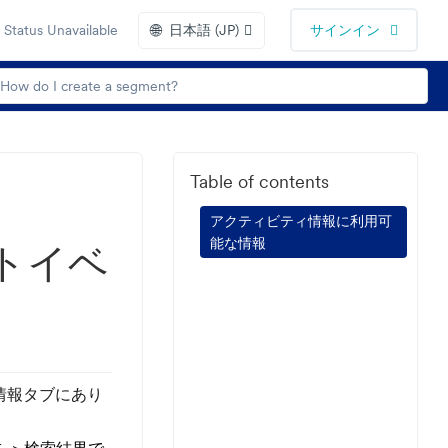
🌐
Status Unavailable
日本語 (JP)
サインイン
Table of contents
アクティビティ情報に利用可
能な情報
トイベ
情報タブにあり