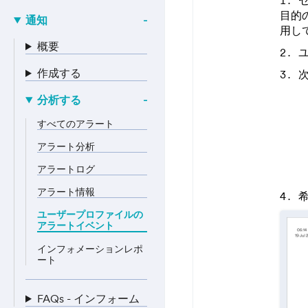
目的
通知
用し
概要
作成する
分析する
すべてのアラート
アラート分析
アラートログ
アラート情報
ユーザープロファイルの
アラートイベント
インフォメーションレポ
ート
FAQs - インフォーム